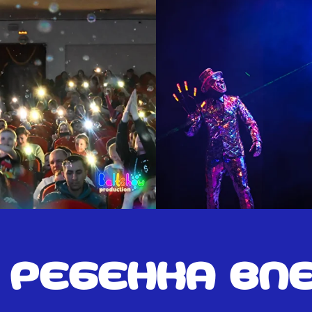
 ребенка впе