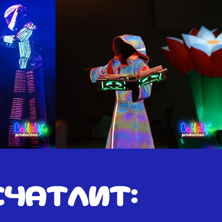
чатлит: