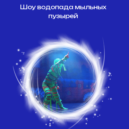
Шоу водопада мыльных
пузырей