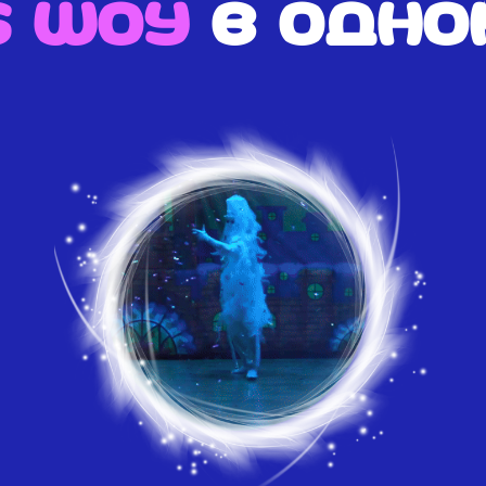
6 шоу
в одно